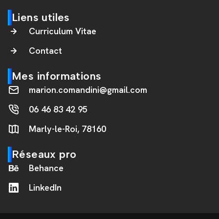
Liens utiles
Curriculum Vitae
Contact
Mes informations
marion.comandini@gmail.com
06 46 83 42 95
Marly-le-Roi, 78160
Réseaux pro
Behance
LinkedIn