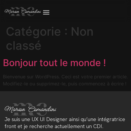
Catégorie :
Non
classé
Bonjour tout le monde !
Bienvenue sur WordPress. Ceci est votre premier article.
Modifiez-le ou supprimez-le, puis commencez à écrire !
Je suis une UX UI Designer ainsi qu’une intégratrice
front et je recherche actuellement un CDI.